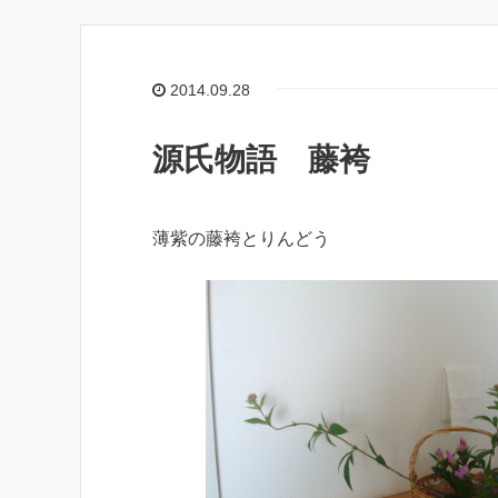
2014.09.28
源氏物語 藤袴
薄紫の藤袴とりんどう