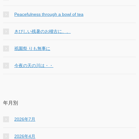
Peacefulness through a bowl of tea
きびしい残暑のお稽古に、、
祇園祭 りも無事に
今夜の天の川は・・
年月別
2026年7月
2026年4月