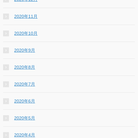
2020年11月
2020年10月
2020年9月
2020年8月
2020年7月
2020年6月
2020年5月
2020年4月