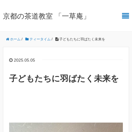
京都の茶道教室 「一草庵」
ホーム
/
ティータイム
/
子どもたちに羽ばたく未来を
2025.05.05
子どもたちに羽ばたく未来を