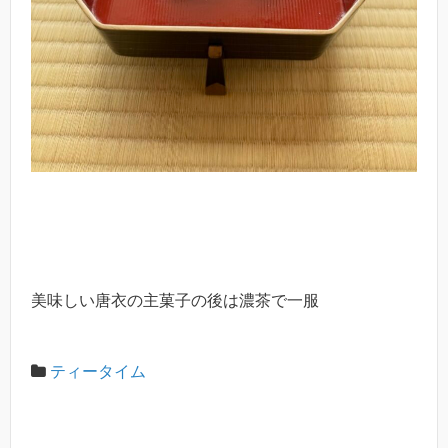
美味しい唐衣の主菓子の後は濃茶で一服
ティータイム