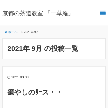
京都の茶道教室 「一草庵」
ホーム
/
2021年 9月
2021年 9月 の投稿一覧
2021.09.09
癒やしのﾘｰス・・