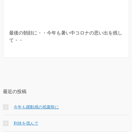
最後の朝顔に・・今年も暑い中コロナの思い出を残し
て・・
最近の投稿
今年も躍動感の祇園祭に
利休を偲んで