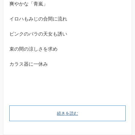
爽やかな「青嵐」
イロハもみじの合間に流れ
ピンクのバラの天女も誘い
束の間の涼しさを求め
カラス器に一休み
続きを読む