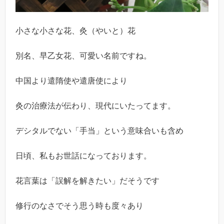
小さな小さな花、灸（やいと）花
別名、早乙女花、可愛い名前ですね。
中国より遣隋使や遣唐使により
灸の治療法が伝わり、現代にいたってます。
デシタルでない「手当」という意味合いも含め
日頃、私もお世話になっております。
花言葉は「誤解を解きたい」だそうです
修行のなさでそう思う時も度々あり