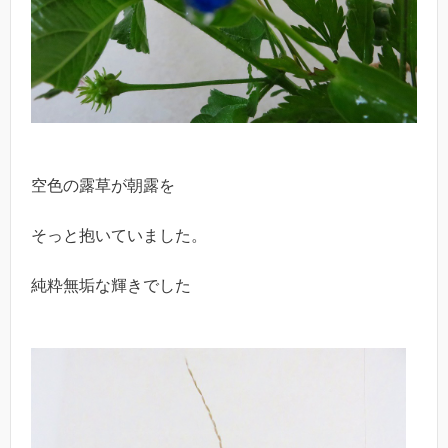
空色の露草が朝露を
そっと抱いていました。
純粋無垢な輝きでした