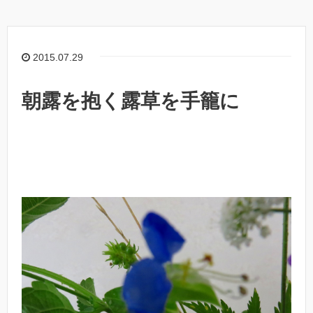
2015.07.29
朝露を抱く露草を手籠に