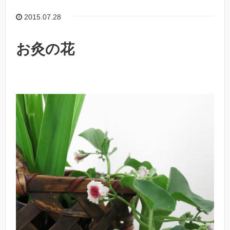
2015.07.28
お灸の花