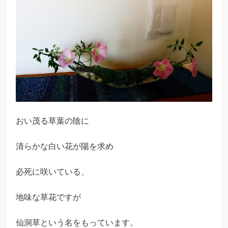
おい茂る草葉の陰に
清らかな白い花が陽を求め
必死に咲いている、
地味な草花ですが
仙洞草という名をもっています。