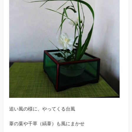
追い風の様に、やってくる台風
葦の葉や千草（縞葦）も風にまかせ