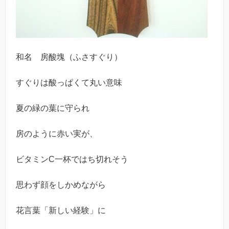
和名 房酸塊（ふさすぐり）
すぐりは酸っぱくて丸い意味
夏の緑の葉に守られ
房のように赤い実が、
ビタミンC一杯ではち切れそう
思わず顔をしかめながら
花言葉「新しい経験」に