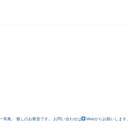
一草庵」
癒しのお教室です。
お問い合わせは
Webからお願いします