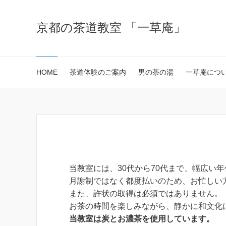
京都の茶道教室 「一草庵」
HOME
茶道体験のご案内
男の茶の湯
一草庵につ
当教室には、30代から70代まで、幅広い
月謝制ではなく都度払いのため、お忙しい
また、許状の取得は必須ではありません。
お茶の時間を楽しみながら、静かに和文化
当教室は炭とお濃茶を使用しています。