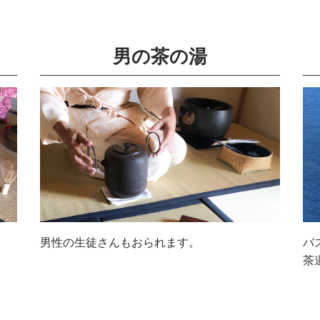
男の茶の湯
男性の生徒さんもおられます。
バ
茶