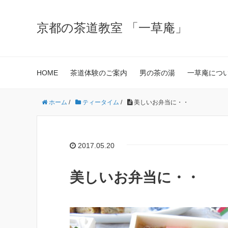
京都の茶道教室 「一草庵」
HOME
茶道体験のご案内
男の茶の湯
一草庵につ
ホーム
/
ティータイム
/
美しいお弁当に・・
2017.05.20
美しいお弁当に・・