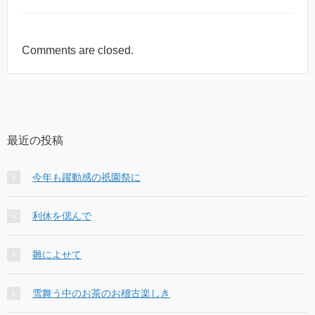
Comments are closed.
最近の投稿
今年も躍動感の祇園祭に
利休を偲んで
雛によせて
雪舞う中のお茶のお稽古楽しき