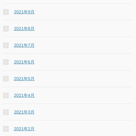
2021年9月
2021年8月
2021年7月
2021年6月
2021年5月
2021年4月
2021年3月
2021年2月