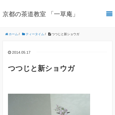
京都の茶道教室 「一草庵」
ホーム
/
ティータイム
/
つつじと新ショウガ
2014.05.17
つつじと新ショウガ