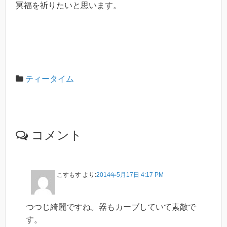
冥福を祈りたいと思います。
ティータイム
コメント
こすもす
より:
2014年5月17日 4:17 PM
つつじ綺麗ですね。器もカーブしていて素敵で
す。