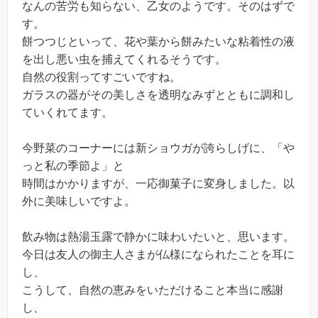
なんの苦労も知らない、乙女のようです。そのはずで
す。
餅つつじといって、花や葉から餅みたいな粘着性の液
を出し悪い虫を捕えてくれるそうです。
自然の役割ってすごいですね。
ガラスの器がその美しさを透明なみずとともに調和し
ていくれてます。
今野菜のコーナーには新ショウガが誇らしげに、「や
っと私の季節よ」と
時間はかかりますが、一応御菓子に変身しました。以
外に美味しいですよ。
飲み物は熱湯玉露で静かに味わいたいと、思います。
今日は友人の御主人さまが仏様になられたことを耳に
し、
こうして、自然の恵みをいただけること本当に感謝
し、