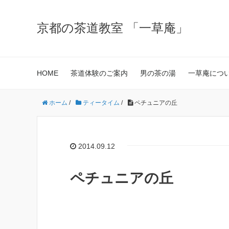
京都の茶道教室 「一草庵」
HOME
茶道体験のご案内
男の茶の湯
一草庵につ
ホーム
/
ティータイム
/
ペチュニアの丘
2014.09.12
ペチュニアの丘