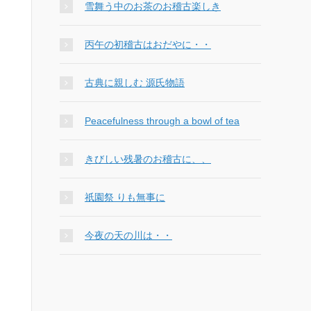
雪舞う中のお茶のお稽古楽しき
丙午の初稽古はおだやに・・
古典に親しむ 源氏物語
Peacefulness through a bowl of tea
きびしい残暑のお稽古に、、
祇園祭 りも無事に
今夜の天の川は・・