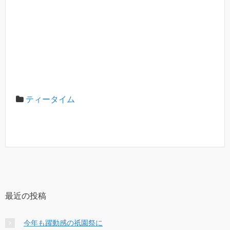
ティータイム
最近の投稿
今年も躍動感の祇園祭に