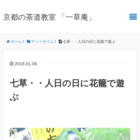
京都の茶道教室 「一草庵」
ホーム
/
ティータイム
/
七草・・人日の日に花籠で遊ぶ
2018.01.06
七草・・人日の日に花籠で遊
ぶ