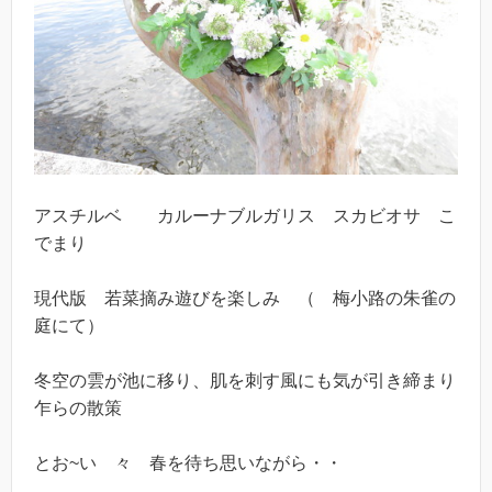
アスチルベ カルーナブルガリス スカビオサ こ
でまり
現代版 若菜摘み遊びを楽しみ （ 梅小路の朱雀の
庭にて）
冬空の雲が池に移り、肌を刺す風にも気が引き締まり
乍らの散策
とお~い 々 春を待ち思いながら・・