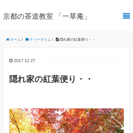
京都の茶道教室 「一草庵」
ホーム
/
ティータイム
/
隠れ家の紅葉便り・・
2017.11.27
隠れ家の紅葉便り・・