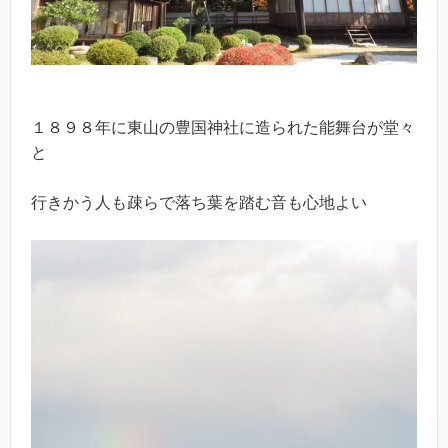
１８９８年に東山の豊国神社に造られた能舞台が堂々
と
行きかう人も疎らで落ち葉を踏む音も心地よい