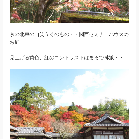
京の北東の山笑うそのもの・・関西セミナーハウスの
お庭
見上げる黄色、紅のコントラストはまるで琳派・・