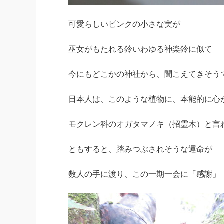
可愛らしいピンクの小さな実が
巫女がもたれる鈴いわゆる神楽鈴に似て
今にもどこかの神社から、聞こえてきそう
日本人は、このような植物に、本能的に心
モクレン科のオガタマノキ（招霊木）と言
ともすると、踏みつぶされそうな運命が
数人の手に渡り、この一期一会に「感謝」