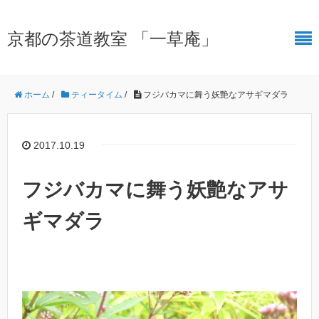
京都の茶道教室 「一草庵」
ホーム
/
ティータイム
/
フジバカマに舞う妖艶なアサギマダラ
2017.10.19
フジバカマに舞う妖艶なアサ
ギマダラ