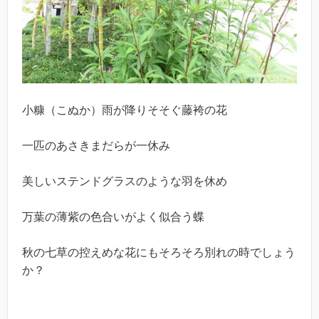
小糠（こぬか）雨が降りそそぐ藤袴の花
一匹のあさきまだらが一休み
美しいステンドグラスのような羽を休め
万葉の薄紫の色合いがよく似合う蝶
秋の七草の控えめな花にもそろそろ別れの時でしょう
か？