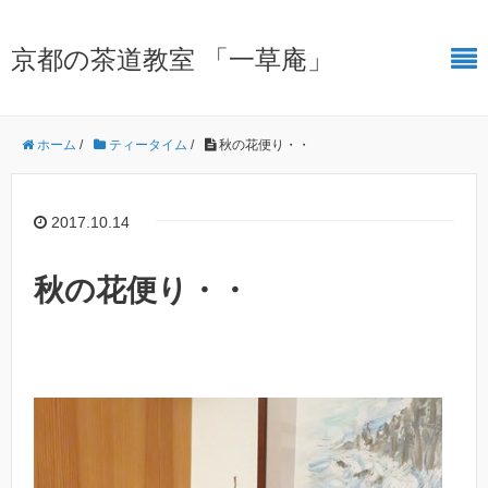
京都の茶道教室 「一草庵」
ホーム
/
ティータイム
/
秋の花便り・・
2017.10.14
秋の花便り・・