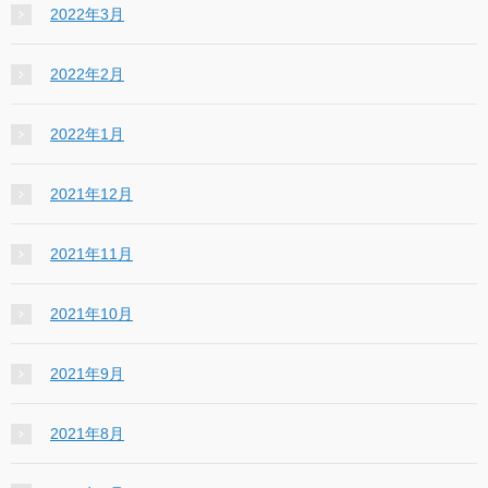
2022年3月
2022年2月
2022年1月
2021年12月
2021年11月
2021年10月
2021年9月
2021年8月