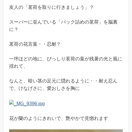
友人の「茗荷を取りに行きましょう」？
スーパーに並んでいる「パック詰めの茗荷」を脳裏
に？
茗荷の花言葉・・忍耐？
一坪ほどの地に、びっしり茗荷の葉が残暑の光と風に
揺れて、
なんと、暗い茎の足元に隠れるように・・耐え忍ん
で、けなげさに、愛おしさを胸に
花が蘭のようにきれいで、艶やかで見惚れます