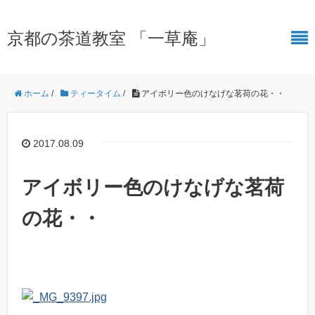
京都の茶道教室 「一草庵」
ホーム
/
ティータイム
/
アイボリー色のけなげな茗荷の花・・
2017.08.09
アイボリー色のけなげな茗荷
の花・・