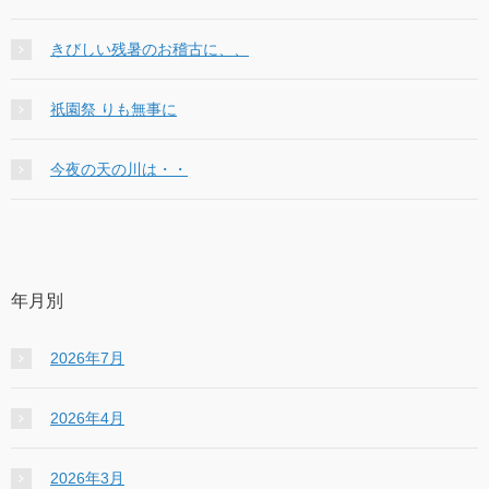
きびしい残暑のお稽古に、、
祇園祭 りも無事に
今夜の天の川は・・
年月別
2026年7月
2026年4月
2026年3月