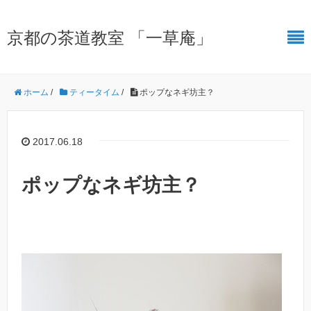
京都の茶道教室 「一草庵」
ホーム
/
ティータイム
/
ポップなネギ坊主？
2017.06.18
ポップなネギ坊主？