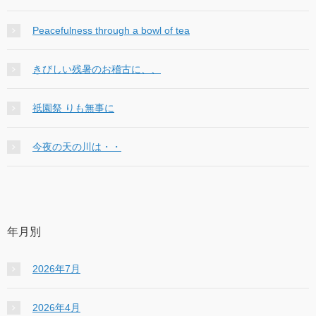
Peacefulness through a bowl of tea
きびしい残暑のお稽古に、、
祇園祭 りも無事に
今夜の天の川は・・
年月別
2026年7月
2026年4月