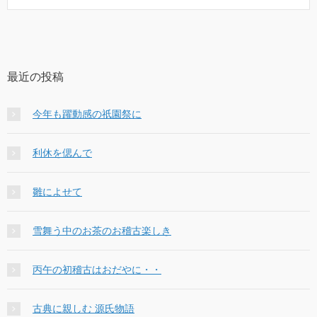
最近の投稿
今年も躍動感の祇園祭に
利休を偲んで
雛によせて
雪舞う中のお茶のお稽古楽しき
丙午の初稽古はおだやに・・
古典に親しむ 源氏物語