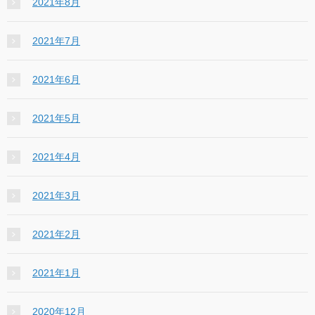
2021年8月
2021年7月
2021年6月
2021年5月
2021年4月
2021年3月
2021年2月
2021年1月
2020年12月