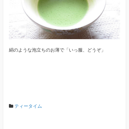
絹のような泡立ちのお薄で「いっ服、どうぞ」
ティータイム