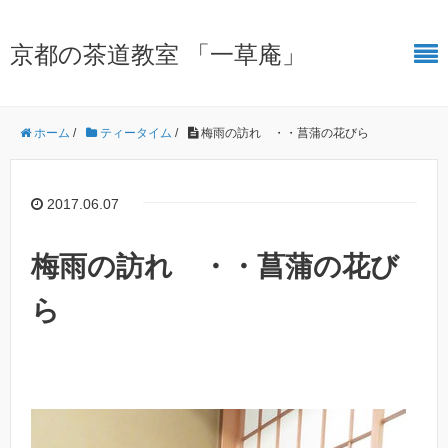
京都の茶道教室 「一草庵」
ホーム
/
ティータイム
/
梅雨の訪れ ・・菖蒲の花びら
2017.06.07
梅雨の訪れ ・・菖蒲の花び
ら