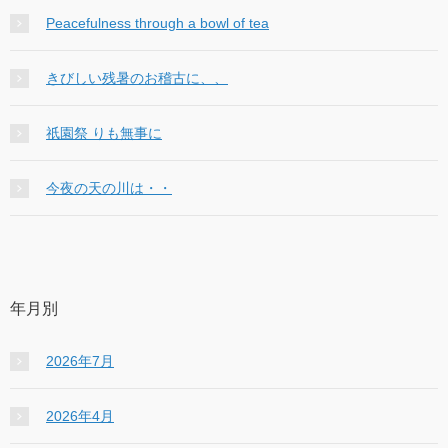
Peacefulness through a bowl of tea
きびしい残暑のお稽古に、、
祇園祭 りも無事に
今夜の天の川は・・
年月別
2026年7月
2026年4月