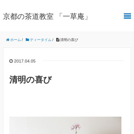
京都の茶道教室 「一草庵」
ホーム
/
ティータイム
/
清明の喜び
2017.04.05
清明の喜び