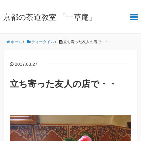
京都の茶道教室 「一草庵」
ホーム
/
ティータイム
/
立ち寄った友人の店で・・
2017.03.27
立ち寄った友人の店で・・