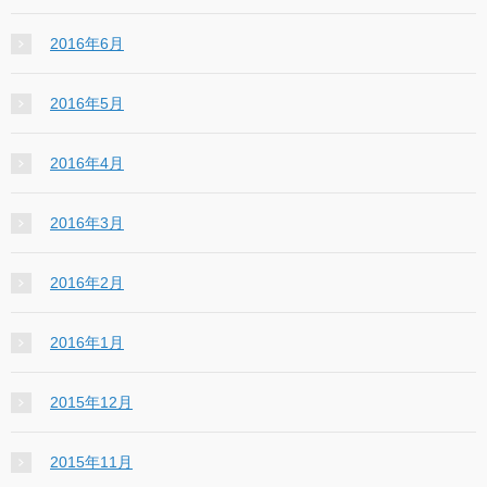
2016年6月
2016年5月
2016年4月
2016年3月
2016年2月
2016年1月
2015年12月
2015年11月