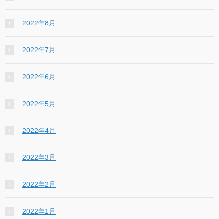
2022年8月
2022年7月
2022年6月
2022年5月
2022年4月
2022年3月
2022年2月
2022年1月