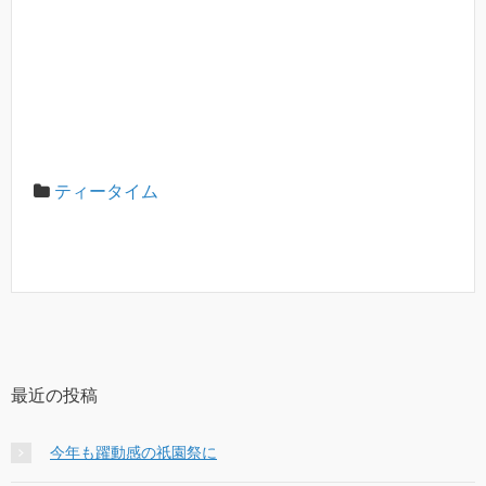
ティータイム
最近の投稿
今年も躍動感の祇園祭に