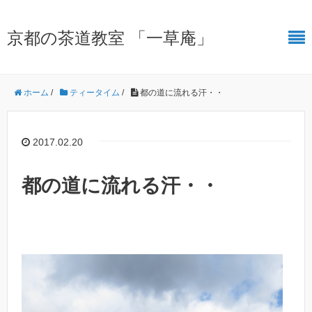
京都の茶道教室 「一草庵」
ホーム
/
ティータイム
/
都の道に流れる汗・・
2017.02.20
都の道に流れる汗・・