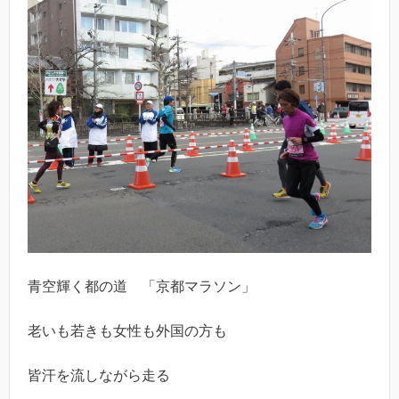
青空輝く都の道 「京都マラソン」
老いも若きも女性も外国の方も
皆汗を流しながら走る