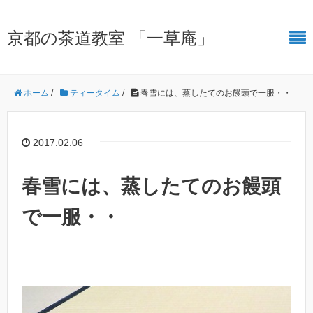
京都の茶道教室 「一草庵」
ホーム
/
ティータイム
/
春雪には、蒸したてのお饅頭で一服・・
2017.02.06
春雪には、蒸したてのお饅頭
で一服・・