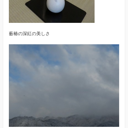
薮椿の深紅の美しさ