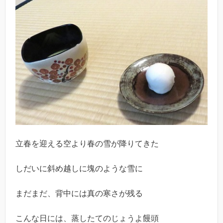
立春を迎える空より春の雪が降りてきた
しだいに斜め越しに塊のような雪に
まだまだ、背中には真の寒さが残る
こんな日には、蒸したてのじょうよ饅頭