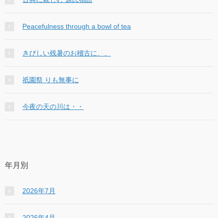
Peacefulness through a bowl of tea
きびしい残暑のお稽古に、、
祇園祭 りも無事に
今夜の天の川は・・
年月別
2026年7月
2026年4月