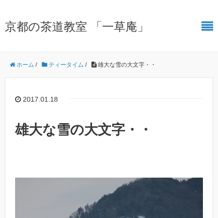
京都の茶道教室 「一草庵」
ホーム
/
ティータイム
/
雄大な雪の大文字・・
2017.01.18
雄大な雪の大文字・・