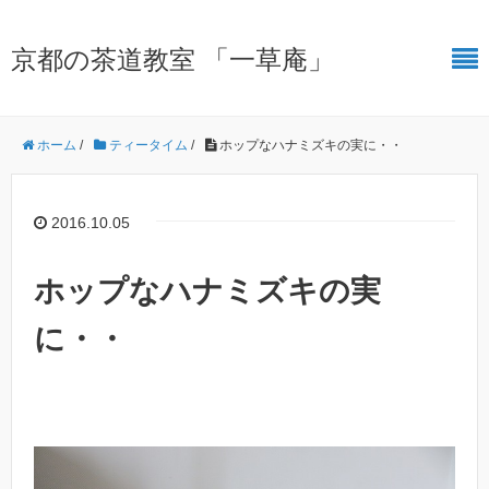
京都の茶道教室 「一草庵」
ホーム
/
ティータイム
/
ホップなハナミズキの実に・・
2016.10.05
ホップなハナミズキの実
に・・