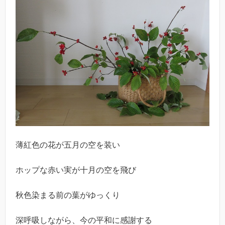
薄紅色の花が五月の空を装い
ホップな赤い実が十月の空を飛び
秋色染まる前の葉がゆっくり
深呼吸しながら、今の平和に感謝する