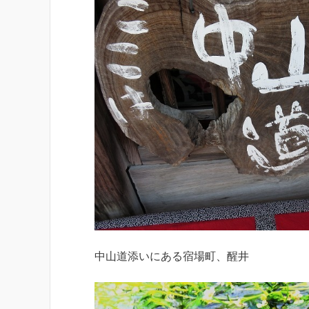
中山道添いにある宿場町、醒井