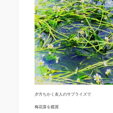
夕方ちかく友人のサプライズで
梅花藻を鑑賞