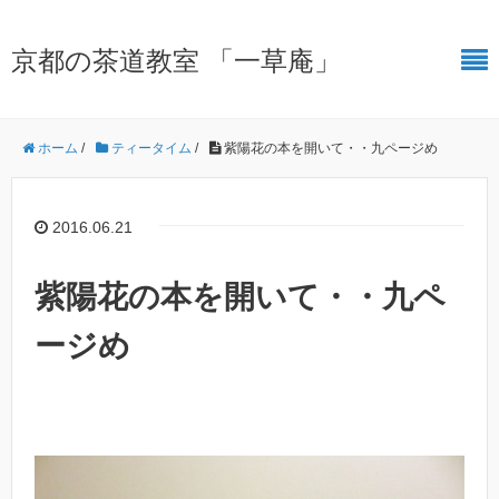
京都の茶道教室 「一草庵」
ホーム
/
ティータイム
/
紫陽花の本を開いて・・九ページめ
2016.06.21
紫陽花の本を開いて・・九ペ
ージめ