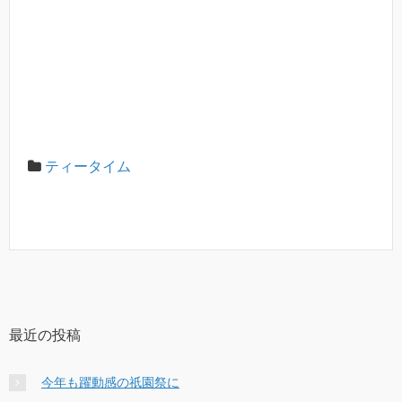
ティータイム
最近の投稿
今年も躍動感の祇園祭に