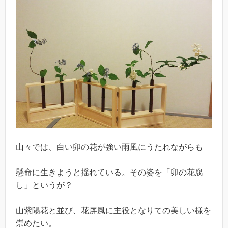
山々では、白い卯の花が強い雨風にうたれながらも
懸命に生きようと揺れている。その姿を「卯の花腐
し」というが？
山紫陽花と並び、花屏風に主役となりての美しい様を
崇めたい。