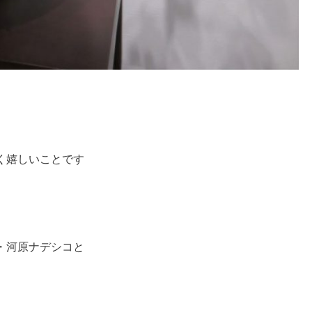
く嬉しいことです
・河原ナデシコと