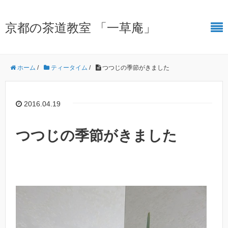
京都の茶道教室 「一草庵」
ホーム
/
ティータイム
/
つつじの季節がきました
2016.04.19
つつじの季節がきました