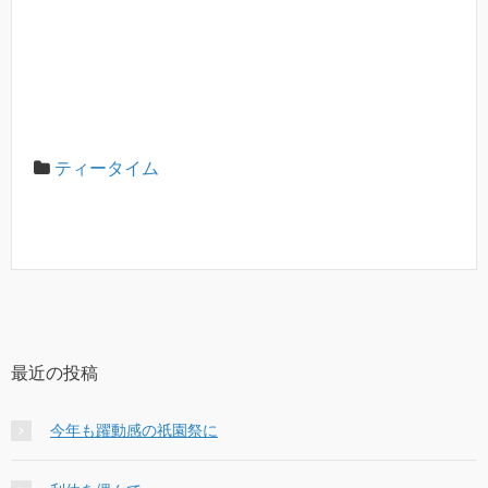
ティータイム
最近の投稿
今年も躍動感の祇園祭に