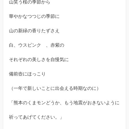
山笑う桜の季節から
華やかなつつじの季節に
山の新緑の香りたずさえ
白、ウスピンク 、赤紫の
それぞれの美しさを自慢気に
備前壺にほっこり
（一年で新しいことに出会える時期なのに）
「熊本のくまモンどうか、もう地震がおきないように
祈ってあげてください。」