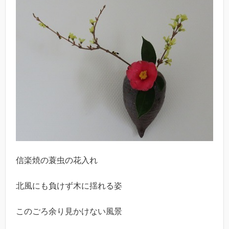
信楽焼の蓑虫の花入れ
北風にも負けず木に揺れる姿
このごろ余り見かけない風景