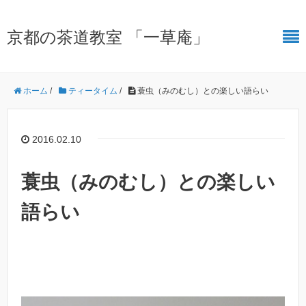
京都の茶道教室 「一草庵」
ホーム
/
ティータイム
/
蓑虫（みのむし）との楽しい語らい
2016.02.10
蓑虫（みのむし）との楽しい
語らい