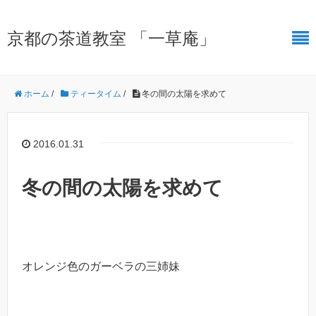
京都の茶道教室 「一草庵」
ホーム
/
ティータイム
/
冬の間の太陽を求めて
2016.01.31
冬の間の太陽を求めて
オレンジ色のガーベラの三姉妹