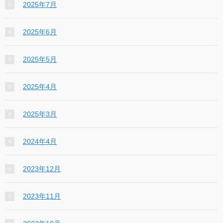
2025年7月
2025年6月
2025年5月
2025年4月
2025年3月
2024年4月
2023年12月
2023年11月