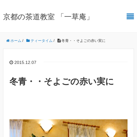
京都の茶道教室 「一草庵」
ホーム
/
ティータイム
/
冬青・・そよごの赤い実に
2015.12.07
冬青・・そよごの赤い実に