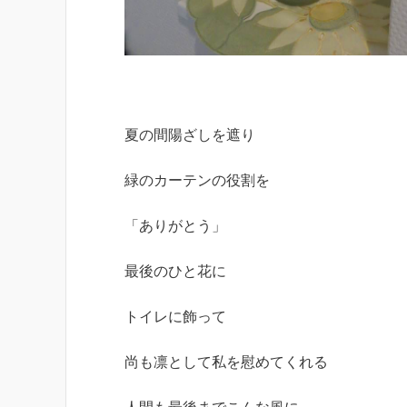
夏の間陽ざしを遮り
緑のカーテンの役割を
「ありがとう」
最後のひと花に
トイレに飾って
尚も凛として私を慰めてくれる