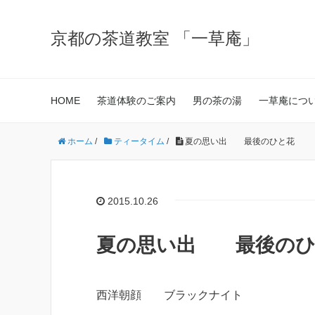
京都の茶道教室 「一草庵」
HOME
茶道体験のご案内
男の茶の湯
一草庵につ
ホーム
/
ティータイム
/
夏の思い出 最後のひと花
2015.10.26
夏の思い出 最後のひ
西洋朝顔 ブラックナイト