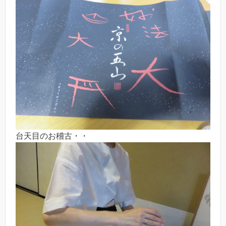
台天目のお稽古・・