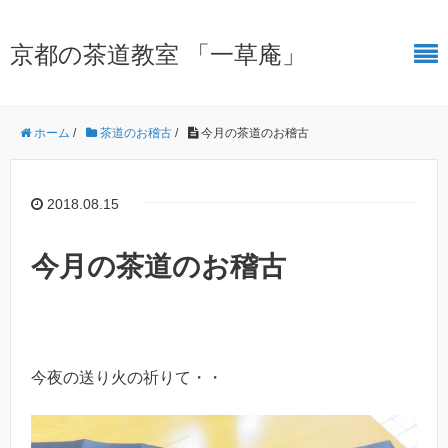
京都の茶道教室 「一草庵」
ホーム
/
茶道のお稽古
/
今月の茶道のお稽古
2018.08.15
今月の茶道のお稽古
今夜の送り火の祈りて・・