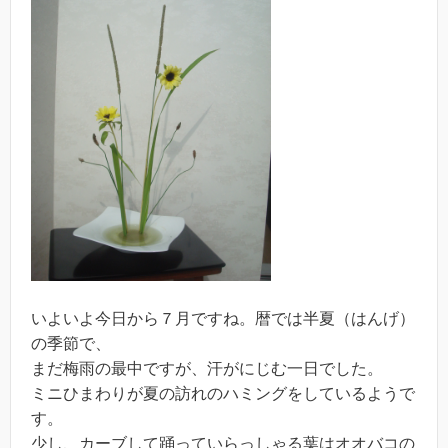
いよいよ今日から７月ですね。暦では半夏（はんげ）
の季節で、
まだ梅雨の最中ですが、汗がにじむ一日でした。
ミニひまわりが夏の訪れのハミングをしているようで
す。
少し、カーブして踊っていらっしゃる葉はオオバコの