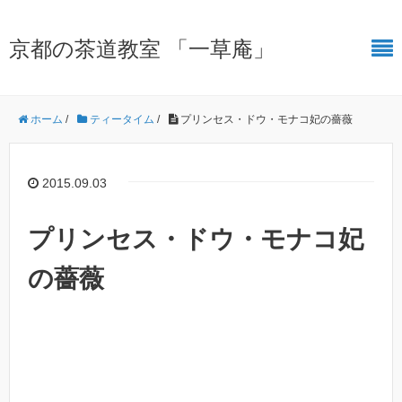
京都の茶道教室 「一草庵」
ホーム
/
ティータイム
/
プリンセス・ドウ・モナコ妃の薔薇
2015.09.03
プリンセス・ドウ・モナコ妃
の薔薇