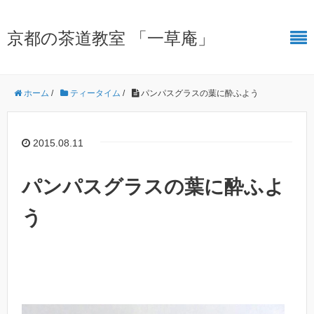
京都の茶道教室 「一草庵」
ホーム
/
ティータイム
/
パンパスグラスの葉に酔ふよう
2015.08.11
パンパスグラスの葉に酔ふよ
う