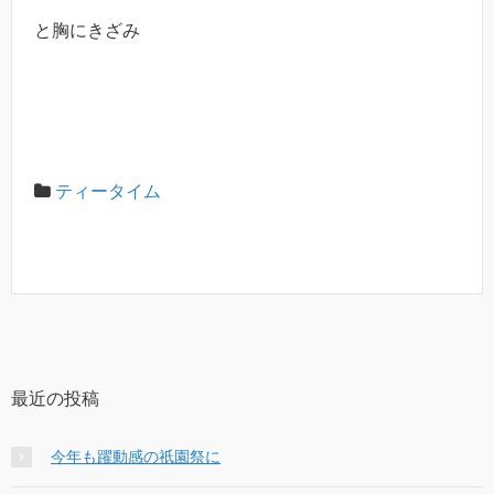
と胸にきざみ
ティータイム
最近の投稿
今年も躍動感の祇園祭に