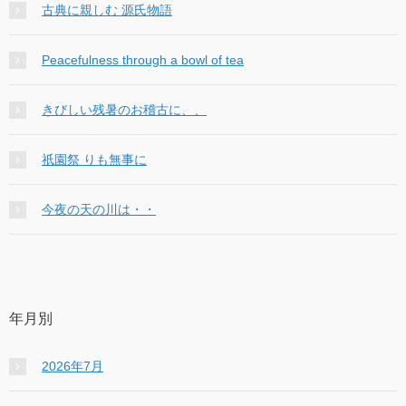
古典に親しむ 源氏物語
Peacefulness through a bowl of tea
きびしい残暑のお稽古に、、
祇園祭 りも無事に
今夜の天の川は・・
年月別
2026年7月