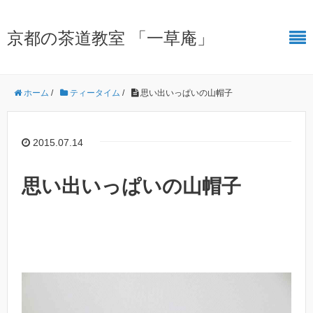
京都の茶道教室 「一草庵」
ホーム
/
ティータイム
/
思い出いっぱいの山帽子
2015.07.14
思い出いっぱいの山帽子