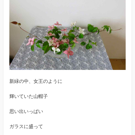
新緑の中、女王のように
輝いていた山帽子
思い出いっぱい
ガラスに盛って