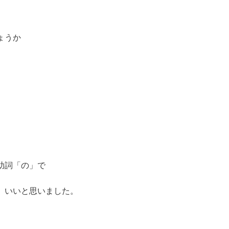
ょうか
助詞「の」で
、いいと思いました。