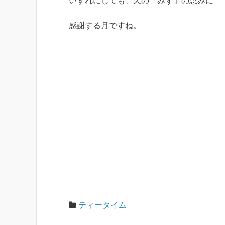
いずれにしても、天の「みず」の恵みに
感謝する月ですね。
ティータイム