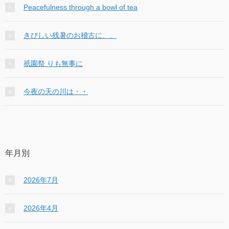
Peacefulness through a bowl of tea
きびしい残暑のお稽古に、、
祇園祭 りも無事に
今夜の天の川は・・
年月別
2026年7月
2026年4月