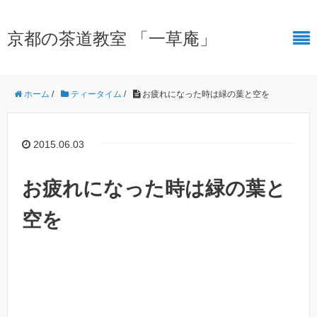
京都の茶道教室 「一草庵」
ホーム
/
ティータイム
/
お疲れになった時は緑の葉と空を
2015.06.03
お疲れになった時は緑の葉と
空を