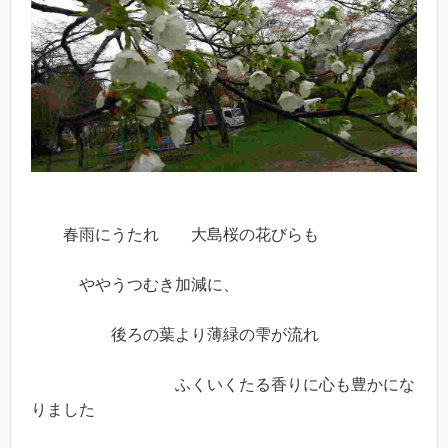
春雨にうたれ 大島桜の花びらも
ややうつむき加減に、
後ろの葉より薄緑の雫が流れ
ふくいくたる香りに心も豊かにな
りました