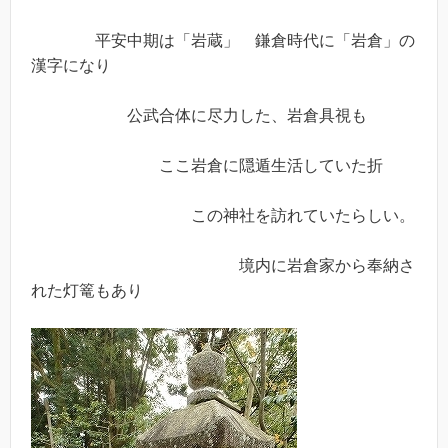
平安中期は「岩蔵」 鎌倉時代に「岩倉」の
漢字になり
公武合体に尽力した、岩倉具視も
ここ岩倉に隠遁生活していた折
この神社を訪れていたらしい。
境内に岩倉家から奉納さ
れた灯篭もあり