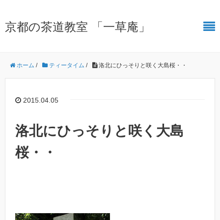
京都の茶道教室 「一草庵」
ホーム
/
ティータイム
/
洛北にひっそりと咲く大島桜・・
2015.04.05
洛北にひっそりと咲く大島
桜・・