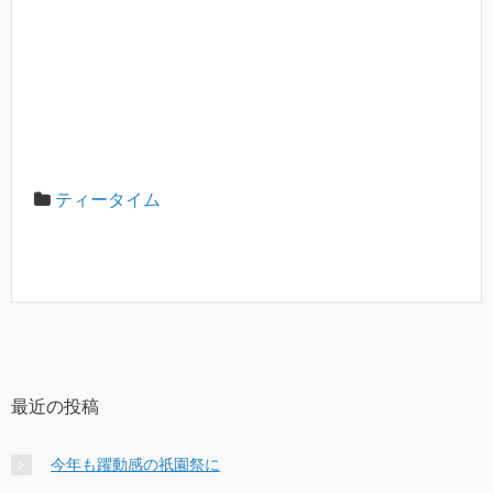
ティータイム
最近の投稿
今年も躍動感の祇園祭に