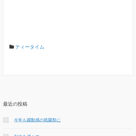
ティータイム
最近の投稿
今年も躍動感の祇園祭に