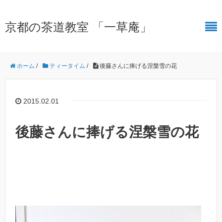
京都の茶道教室 「一草庵」
ホーム
/
ティータイム
/
後藤さんに捧げる涅槃雪の花
2015.02.01
後藤さんに捧げる涅槃雪の花