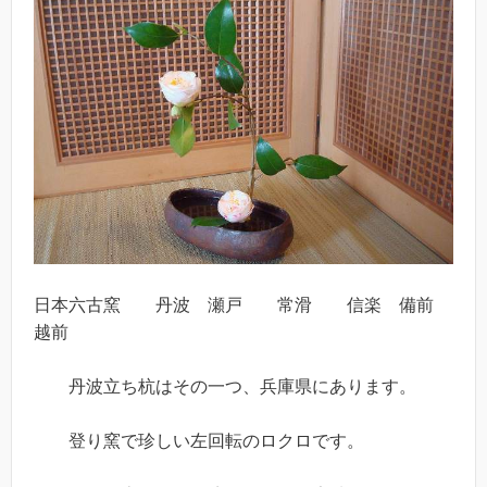
日本六古窯 丹波 瀬戸 常滑 信楽 備前
越前
丹波立ち杭はその一つ、兵庫県にあります。
登り窯で珍しい左回転のロクロです。