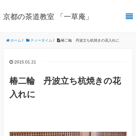
京都の茶道教室 「一草庵」
ホーム
/
ティータイム
/
椿二輪 丹波立ち杭焼きの花入れに
2015.01.21
椿二輪 丹波立ち杭焼きの花
入れに