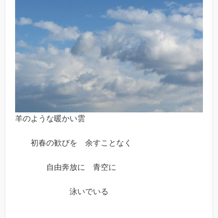
羊のような暖かい雲
初春の歓びを 余すことなく
自由奔放に 青空に
泳いでいる