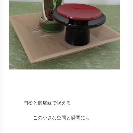
門松と御屠蘇で祝える
この小さな空間と瞬間にも