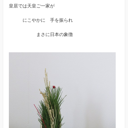
皇居では天皇ご一家が
にこやかに 手を振られ
まさに日本の象徴