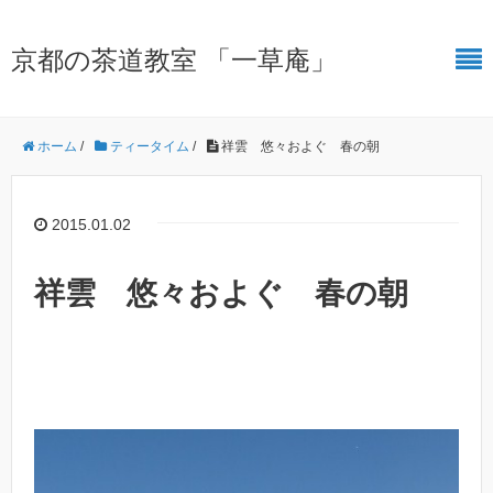
京都の茶道教室 「一草庵」
ホーム
/
ティータイム
/
祥雲 悠々およぐ 春の朝
2015.01.02
祥雲 悠々およぐ 春の朝