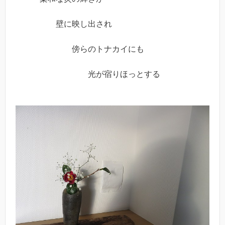
壁に映し出され
傍らのトナカイにも
光が宿りほっとする