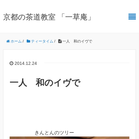
京都の茶道教室 「一草庵」
ホーム
/
ティータイム
/
一人 和のイヴで
2014.12.24
一人 和のイヴで
きんとんのツリー