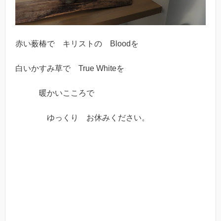
赤い薮椿で キリストの Bloodを
白いかすみ草で True Whiteを
暖かいこころで
ゆっくり お休みください。