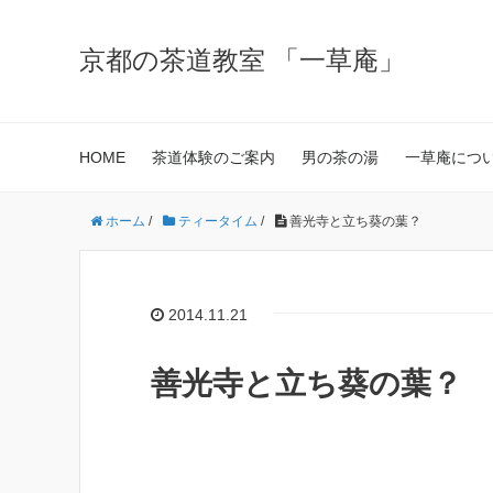
京都の茶道教室 「一草庵」
HOME
茶道体験のご案内
男の茶の湯
一草庵につ
ホーム
/
ティータイム
/
善光寺と立ち葵の葉？
2014.11.21
善光寺と立ち葵の葉？