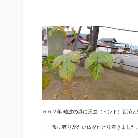
５５２年 難波の港に天竺（インド）百済
非常に有りがたい仏がたどり着きました