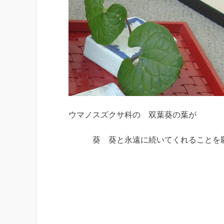
ウマノスズクサ科の 双葉葵の葉が
葵 葵と永遠に続いてくれることを願