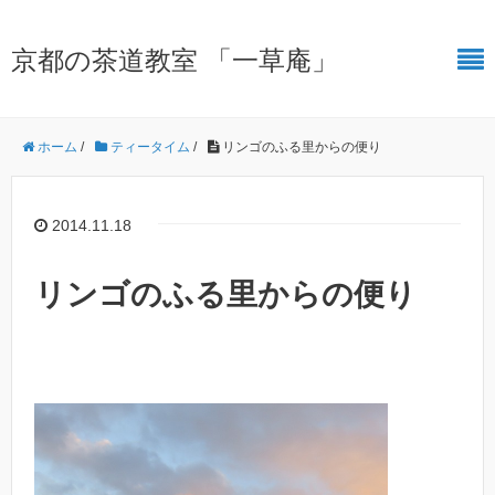
京都の茶道教室 「一草庵」
ホーム
/
ティータイム
/
リンゴのふる里からの便り
2014.11.18
リンゴのふる里からの便り