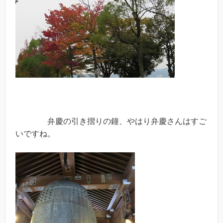
弁慶の引き摺りの鐘、やはり弁慶さんはすご
いですね。