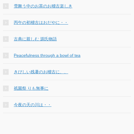
雪舞う中のお茶のお稽古楽しき
丙午の初稽古はおだやに・・
古典に親しむ 源氏物語
Peacefulness through a bowl of tea
きびしい残暑のお稽古に、、
祇園祭 りも無事に
今夜の天の川は・・