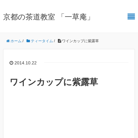
京都の茶道教室 「一草庵」
ホーム
/
ティータイム
/
ワインカップに紫露草
2014.10.22
ワインカップに紫露草