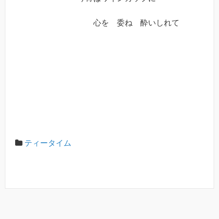
心を 委ね 酔いしれて
ティータイム