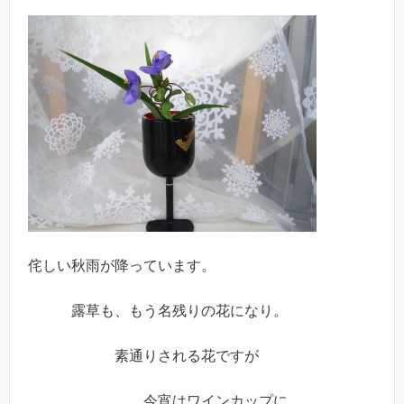
侘しい秋雨が降っています。
露草も、もう名残りの花になり。
素通りされる花ですが
今宵はワインカップに