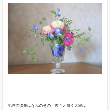
地球の惨事はなんのその 燦々と輝く太陽は