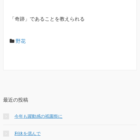
「奇跡」であることを教えられる
野花
最近の投稿
今年も躍動感の祇園祭に
利休を偲んで