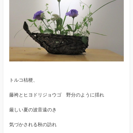
トルコ桔梗、
藤袴とヒヨドリジョウゴ 野分のように揺れ
厳しい夏の波音遠のき
気づかされる秋の訪れ