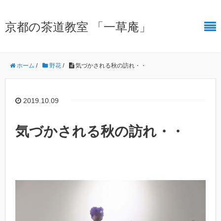
京都の茶道教室 「一草庵」
ホーム
/
野花
/
気づかされる秋の訪れ・・
2019.10.09
気づかされる秋の訪れ・・