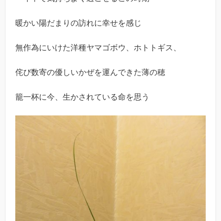
暖かい陽だまりの訪れに幸せを感じ
無作為にいけた洋種ヤマゴボウ、ホトトギス、
侘び数寄の優しいかぜを運んできた薄の穂
籠一杯に今、生かされている命を思う