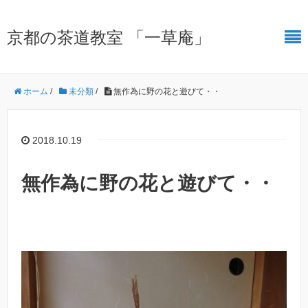
京都の茶道教室 「一草庵」
ホーム
/
未分類
/
無作為に野の花と遊びて・・
2018.10.19
無作為に野の花と遊びて・・