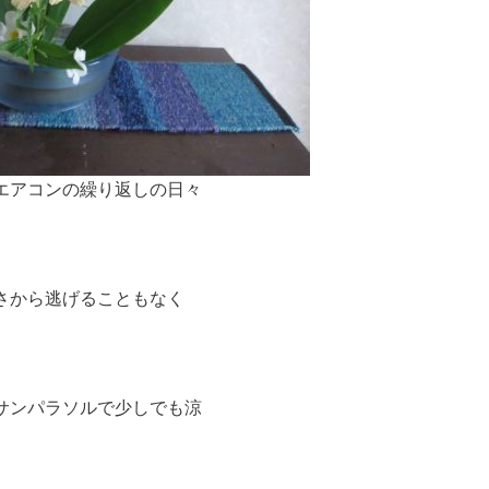
エアコンの繰り返しの日々
さから逃げることもなく
サンパラソルで少しでも涼