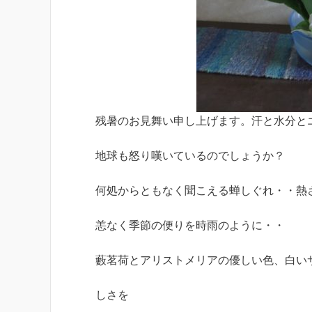
残暑のお見舞い申し上げます。汗と水分と
地球も怒り嘆いているのでしょうか？
何処からともなく聞こえる蝉しぐれ・・熱
恙なく季節の便りを時雨のように・・
藪茗荷とアリストメリアの優しい色、白い
しさを