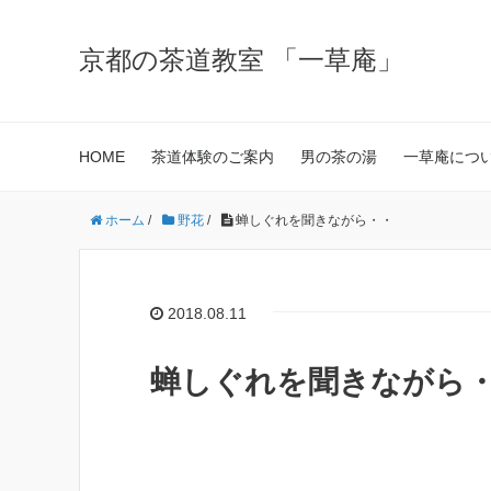
京都の茶道教室 「一草庵」
HOME
茶道体験のご案内
男の茶の湯
一草庵につ
ホーム
/
野花
/
蝉しぐれを聞きながら・・
2018.08.11
蝉しぐれを聞きながら